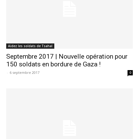
Aidez les soldats de Tsahal
Septembre 2017 | Nouvelle opération pour
150 soldats en bordure de Gaza !
-
6 septembre 2017
0