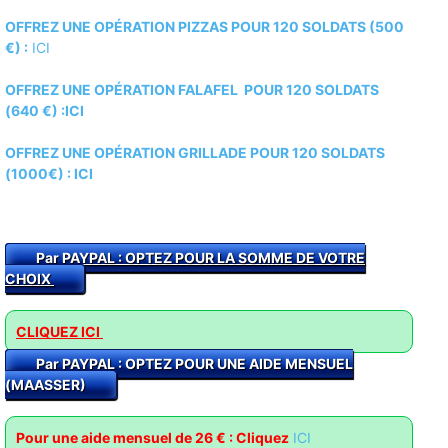
OFFREZ UNE OPÉRATION PIZZAS POUR 120 SOLDATS (500
€) :
ICI
OFFREZ UNE OPÉRATION FALAFEL POUR 120 SOLDATS
(640 €) :ICI
OFFREZ UNE OPÉRATION GRILLADE POUR 120 SOLDATS
(1000€) :
ICI
Par PAYPAL : O
PTEZ POUR LA SOMME DE VOTRE
CHOIX
CLIQUEZ ICI
Par PAYPAL : OPTEZ POUR UNE AIDE MENSUEL
(MAASSER)
Pour une aide mensuel de 26 € : Cliquez
ICI