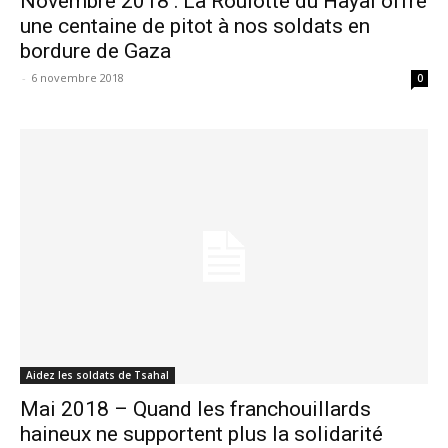
Novembre 2018 : La Roulotte du Hayal offre
une centaine de pitot à nos soldats en
bordure de Gaza
-
6 novembre 2018
0
Aidez les soldats de Tsahal
Mai 2018 – Quand les franchouillards
haineux ne supportent plus la solidarité