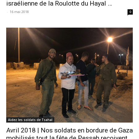
israélienne de la Roulotte du Hayal …
-
16 mai 2018
0
Aidez les soldats de Tsahal
Avril 2018 | Nos soldats en bordure de Gaza
mobilisés tout la fête de Pessah reçoivent