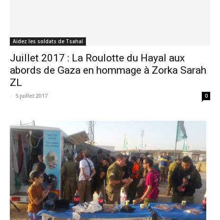
Aidez les soldats de Tsahal
Juillet 2017 : La Roulotte du Hayal aux
abords de Gaza en hommage à Zorka Sarah
ZL
-
5 juillet 2017
0