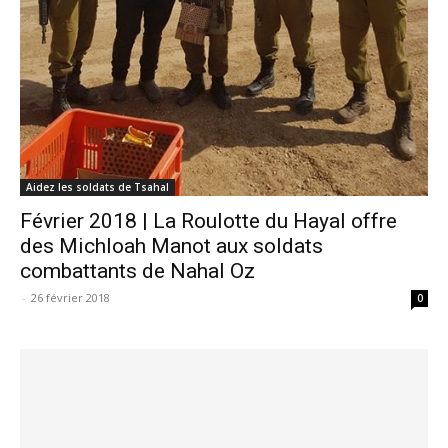
Aidez les soldats de Tsahal
Février 2018 | La Roulotte du Hayal offre
des Michloah Manot aux soldats
combattants de Nahal Oz
-
26 février 2018
0