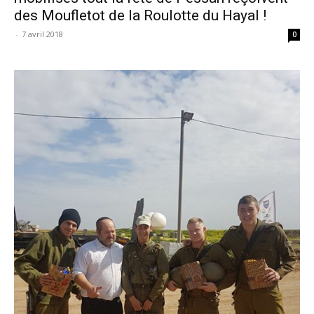
des Moufletot de la Roulotte du Hayal !
-
7 avril 2018
0