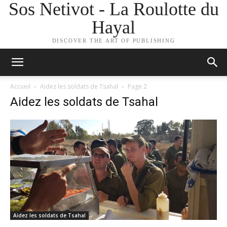
Sos Netivot - La Roulotte du
Hayal
DISCOVER THE ART OF PUBLISHING
Accueil
Aidez les soldats de Tsahal
Page 2
Aidez les soldats de Tsahal
Aidez les soldats de Tsahal