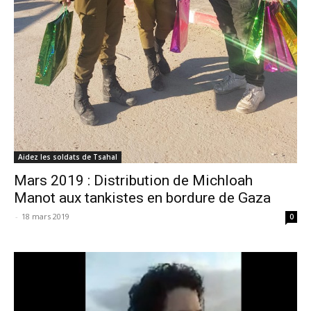
Aidez les soldats de Tsahal
Mars 2019 : Distribution de Michloah
Manot aux tankistes en bordure de Gaza
-
18 mars 2019
0