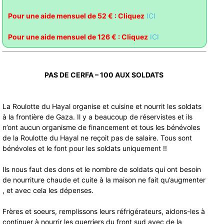
Pour une aide mensuel de 52 € : Clique
z
ICI
Pour une aide mensuel de 126 € : Cliquez
ICI
PAS DE CERFA – 100 AUX SOLDATS
La Roulotte du Hayal organise et cuisine et nourrit les soldats
à la frontière de Gaza. Il y a beaucoup de réservistes et ils
n’ont aucun organisme de financement et tous les bénévoles
de la Roulotte du Hayal ne reçoit pas de salaire. Tous sont
bénévoles et le font pour les soldats uniquement !!
Ils nous faut des dons et le nombre de soldats qui ont besoin
de nourriture chaude et cuite à la maison ne fait qu’augmenter
, et avec cela les dépenses.
Frères et soeurs, remplissons leurs réfrigérateurs, aidons-les à
continuer à nourrir les guerriers du front sud avec de la