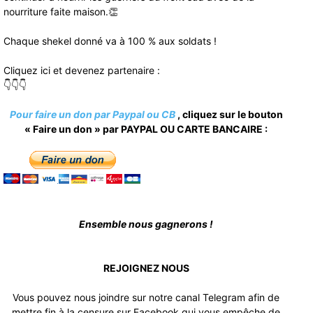
nourriture faite maison.👏
Chaque shekel donné va à 100 % aux soldats !
Cliquez ici et devenez partenaire :
👇👇👇
Pour faire un don par Paypal ou CB
, cliquez sur le bouton
« Faire un don » par PAYPAL OU CARTE BANCAIRE :
Ensemble nous gagnerons !
REJOIGNEZ NOUS
Vous pouvez nous joindre sur notre canal Telegram afin de
mettre fin à la censure sur Facebook qui vous empêche de