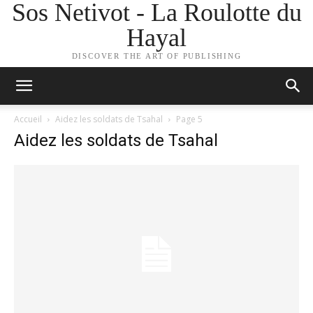
Sos Netivot - La Roulotte du
Hayal
DISCOVER THE ART OF PUBLISHING
Accueil
Aidez les soldats de Tsahal
Page 5
Aidez les soldats de Tsahal