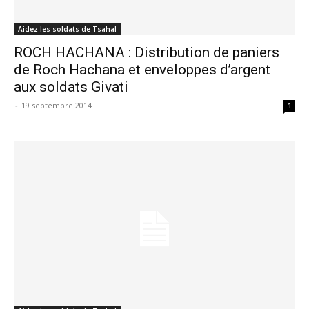
Aidez les soldats de Tsahal
ROCH HACHANA : Distribution de paniers
de Roch Hachana et enveloppes d’argent
aux soldats Givati
-
19 septembre 2014
1