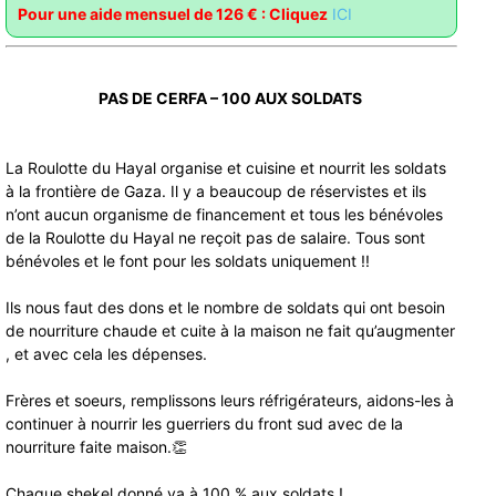
Pour une aide mensuel de 126 € : Cliquez
ICI
PAS DE CERFA – 100 AUX SOLDATS
La Roulotte du Hayal organise et cuisine et nourrit les soldats
à la frontière de Gaza. Il y a beaucoup de réservistes et ils
n’ont aucun organisme de financement et tous les bénévoles
de la Roulotte du Hayal ne reçoit pas de salaire. Tous sont
bénévoles et le font pour les soldats uniquement !!
Ils nous faut des dons et le nombre de soldats qui ont besoin
de nourriture chaude et cuite à la maison ne fait qu’augmenter
, et avec cela les dépenses.
Frères et soeurs, remplissons leurs réfrigérateurs, aidons-les à
continuer à nourrir les guerriers du front sud avec de la
nourriture faite maison.👏
Chaque shekel donné va à 100 % aux soldats !