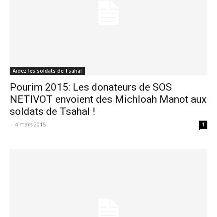
Aidez les soldats de Tsahal
Pourim 2015: Les donateurs de SOS
NETIVOT envoient des Michloah Manot aux
soldats de Tsahal !
-
4 mars 2015
1