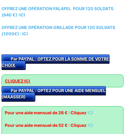
OFFREZ UNE OPÉRATION FALAFEL POUR 120 SOLDATS
(640 €) :ICI
OFFREZ UNE OPÉRATION GRILLADE POUR 120 SOLDATS
(1000€) :
ICI
Par PAYPAL : O
PTEZ POUR LA SOMME DE VOTRE
CHOIX
CLIQUEZ ICI
Par PAYPAL : OPTEZ POUR UNE AIDE MENSUEL
(MAASSER)
Pour une aide mensuel de 26 € : Cliquez
ICI
Pour une aide mensuel de 52 € : Clique
z
ICI