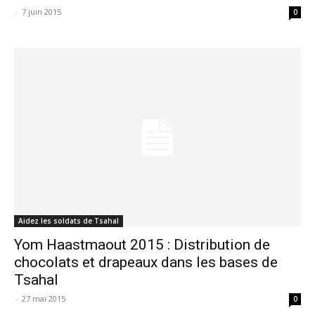
-
7 juin 2015
0
Aidez les soldats de Tsahal
Yom Haastmaout 2015 : Distribution de
chocolats et drapeaux dans les bases de
Tsahal
-
27 mai 2015
0