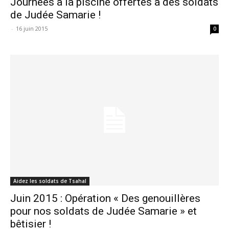
Journées à la piscine offertes à des soldats
de Judée Samarie !
-
16 juin 2015
0
Aidez les soldats de Tsahal
Juin 2015 : Opération « Des genouillères
pour nos soldats de Judée Samarie » et
bêtisier !