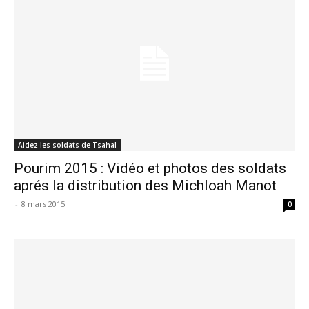
Aidez les soldats de Tsahal
Pourim 2015 : Vidéo et photos des soldats
aprés la distribution des Michloah Manot
-
8 mars 2015
0