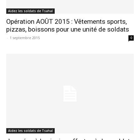
Aidez les soldats de Tsahal
Opération AOÛT 2015 : Vêtements sports,
pizzas, boissons pour une unité de soldats
-
1 septembre 2015
0
Aidez les soldats de Tsahal