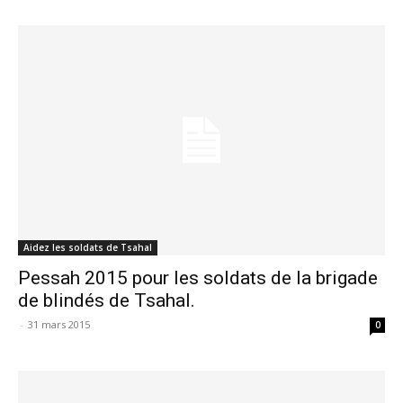
Aidez les soldats de Tsahal
Pessah 2015 pour les soldats de la brigade
de blindés de Tsahal.
-
31 mars 2015
0