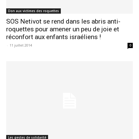
Don aux victimes des roquettes
SOS Netivot se rend dans les abris anti-
roquettes pour amener un peu de joie et
réconfort aux enfants israéliens !
-
11 juillet 2014
0
Les gestes de solidarité