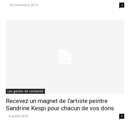
-
14 novembre 2013
2
Les gestes de solidarité
Recevez un magnet de l’artiste peintre
Sandrine Kespi pour chacun de vos dons
-
8 juillet 2013
0