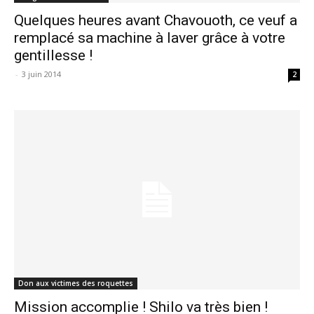
Quelques heures avant Chavouoth, ce veuf a
remplacé sa machine à laver grâce à votre
gentillesse !
-
3 juin 2014
2
Don aux victimes des roquettes
Mission accomplie ! Shilo va très bien !