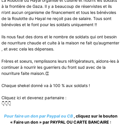
La Roulotte du Hayal organise et cuisine et nourrit les soldats
à la frontière de Gaza. Il y a beaucoup de réservistes et ils
n’ont aucun organisme de financement et tous les bénévoles
de la Roulotte du Hayal ne reçoit pas de salaire. Tous sont
bénévoles et le font pour les soldats uniquement !!
Ils nous faut des dons et le nombre de soldats qui ont besoin
de nourriture chaude et cuite à la maison ne fait qu’augmenter
, et avec cela les dépenses.
Frères et soeurs, remplissons leurs réfrigérateurs, aidons-les à
continuer à nourrir les guerriers du front sud avec de la
nourriture faite maison.👏
Chaque shekel donné va à 100 % aux soldats !
Cliquez ici et devenez partenaire :
👇👇👇
Pour faire un don par Paypal ou CB
, cliquez sur le bouton
« Faire un don » par PAYPAL OU CARTE BANCAIRE :