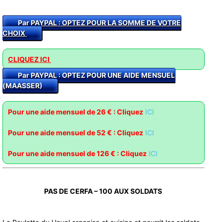
Par PAYPAL : O
PTEZ POUR LA SOMME DE VOTRE
CHOIX
CLIQUEZ ICI
Par PAYPAL : OPTEZ POUR UNE AIDE MENSUEL
(MAASSER)
Pour une aide mensuel de 26 € : Cliquez
ICI
Pour une aide mensuel de 52 € : Clique
z
ICI
Pour une aide mensuel de 126 € : Cliquez
ICI
PAS DE CERFA – 100 AUX SOLDATS