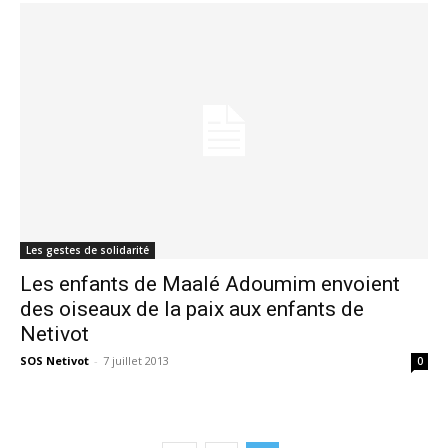
Les gestes de solidarité
Les enfants de Maalé Adoumim envoient
des oiseaux de la paix aux enfants de
Netivot
SOS Netivot
-
7 juillet 2013
0