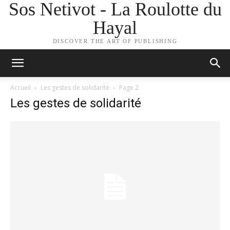
Sos Netivot - La Roulotte du
Hayal
DISCOVER THE ART OF PUBLISHING
Accueil
Les gestes de solidarité
Page 2
Les gestes de solidarité