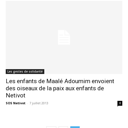
Les gestes de solidarité
Les enfants de Maalé Adoumim envoient
des oiseaux de la paix aux enfants de
Netivot
SOS Netivot
-
7 juillet 2013
0