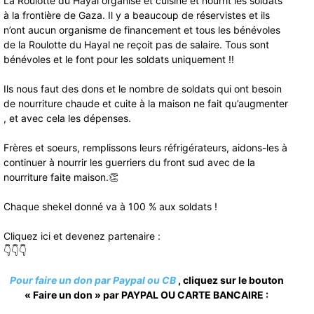
La Roulotte du Hayal organise et cuisine et nourrit les soldats
à la frontière de Gaza. Il y a beaucoup de réservistes et ils
n’ont aucun organisme de financement et tous les bénévoles
de la Roulotte du Hayal ne reçoit pas de salaire. Tous sont
bénévoles et le font pour les soldats uniquement !!
Ils nous faut des dons et le nombre de soldats qui ont besoin
de nourriture chaude et cuite à la maison ne fait qu’augmenter
, et avec cela les dépenses.
Frères et soeurs, remplissons leurs réfrigérateurs, aidons-les à
continuer à nourrir les guerriers du front sud avec de la
nourriture faite maison.👏
Chaque shekel donné va à 100 % aux soldats !
Cliquez ici et devenez partenaire :
👇👇👇
Pour faire un don par Paypal ou CB
, cliquez sur le bouton
« Faire un don » par PAYPAL OU CARTE BANCAIRE :