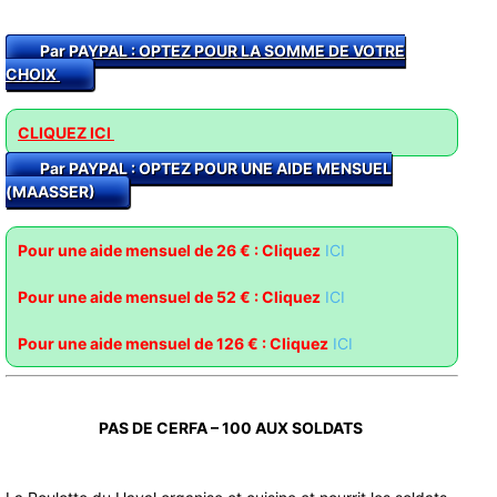
Par PAYPAL : O
PTEZ POUR LA SOMME DE VOTRE
CHOIX
CLIQUEZ ICI
Par PAYPAL : OPTEZ POUR UNE AIDE MENSUEL
(MAASSER)
Pour une aide mensuel de 26 € : Cliquez
ICI
Pour une aide mensuel de 52 € : Clique
z
ICI
Pour une aide mensuel de 126 € : Cliquez
ICI
PAS DE CERFA – 100 AUX SOLDATS