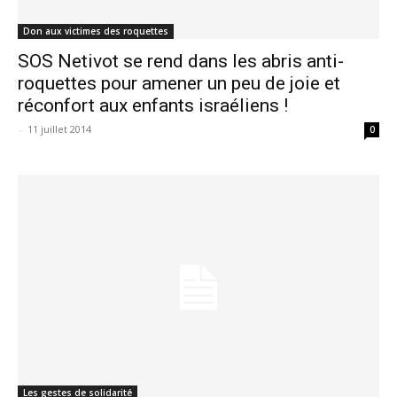
Don aux victimes des roquettes
SOS Netivot se rend dans les abris anti-
roquettes pour amener un peu de joie et
réconfort aux enfants israéliens !
-
11 juillet 2014
0
Les gestes de solidarité