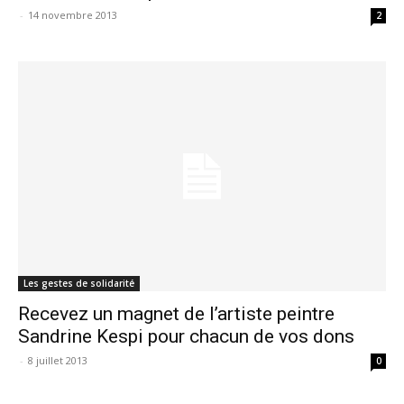
-
14 novembre 2013
2
Les gestes de solidarité
Recevez un magnet de l’artiste peintre
Sandrine Kespi pour chacun de vos dons
-
8 juillet 2013
0