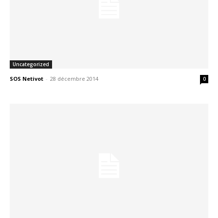
Uncategorized
SOS Netivot
-
28 décembre 2014
0