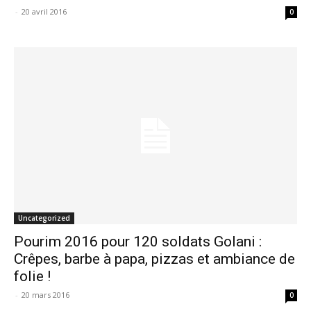
-
20 avril 2016
0
Uncategorized
Pourim 2016 pour 120 soldats Golani :
Crêpes, barbe à papa, pizzas et ambiance de
folie !
-
20 mars 2016
0