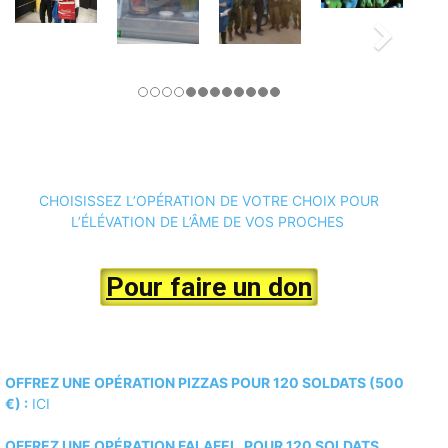
CHOISISSEZ L’OPÉRATION DE VOTRE CHOIX POUR
L’ÉLÉVATION DE L’ÂME DE VOS PROCHES
Pour faire un don
OFFREZ UNE OPÉRATION PIZZAS POUR 120 SOLDATS (500
€) :
ICI
OFFREZ UNE OPÉRATION FALAFEL POUR 120 SOLDATS