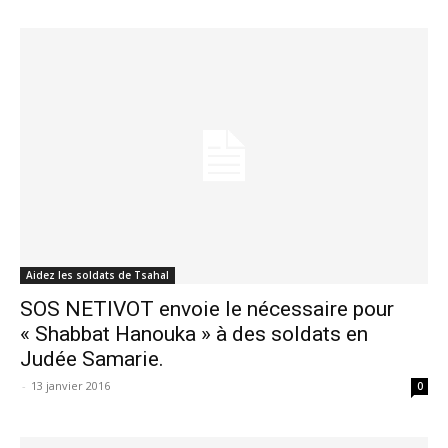
Aidez les soldats de Tsahal
SOS NETIVOT envoie le nécessaire pour
« Shabbat Hanouka » à des soldats en
Judée Samarie.
-
13 janvier 2016
0