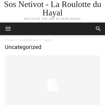
Sos Netivot - La Roulotte du
Hayal
DISCOVER THE ART OF PUBLISHING
Accueil
Uncategorized
Page 2
Uncategorized