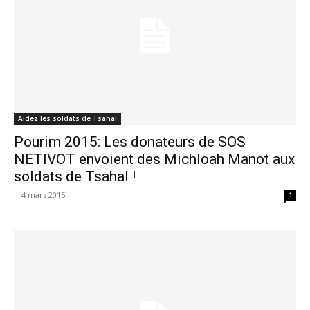
Aidez les soldats de Tsahal
Pourim 2015: Les donateurs de SOS
NETIVOT envoient des Michloah Manot aux
soldats de Tsahal !
-
4 mars 2015
1