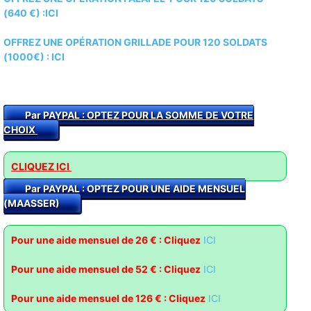
(640 €) :ICI
OFFREZ UNE OPÉRATION GRILLADE POUR 120 SOLDATS
(1000€) :
ICI
Par PAYPAL : O
PTEZ POUR LA SOMME DE VOTRE
CHOIX
CLIQUEZ ICI
Par PAYPAL : OPTEZ POUR UNE AIDE MENSUEL
(MAASSER)
Pour une aide mensuel de 26 € : Cliquez
ICI
Pour une aide mensuel de 52 € : Clique
z
ICI
Pour une aide mensuel de 126 € : Cliquez
ICI