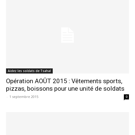
Aidez les soldats de Tsahal
Opération AOÛT 2015 : Vêtements sports,
pizzas, boissons pour une unité de soldats
-
1 septembre 2015
0