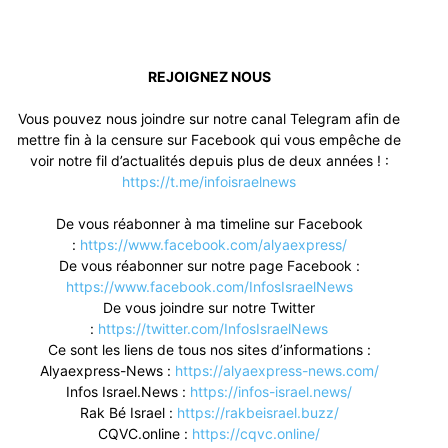
REJOIGNEZ NOUS
Vous pouvez nous joindre sur notre canal Telegram afin de
mettre fin à la censure sur Facebook qui vous empêche de
voir notre fil d’actualités depuis plus de deux années ! :
https://t.me/infoisraelnews
De vous réabonner à ma timeline sur Facebook
:
https://www.facebook.com/alyaexpress/
De vous réabonner sur notre page Facebook :
https://www.facebook.com/InfosIsraelNews
De vous joindre sur notre Twitter
:
https://twitter.com/InfosIsraelNews
Ce sont les liens de tous nos sites d’informations :
Alyaexpress-News :
https://alyaexpress-news.com/
Infos Israel.News :
https://infos-israel.news/
Rak Bé Israel :
https://rakbeisrael.buzz/
CQVC.online :
https://cqvc.online/