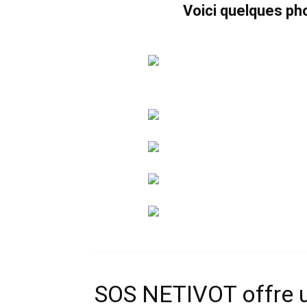
Voici quelques pho
SOS NETIVOT offre u