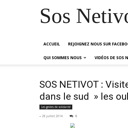
Sos Netiv
ACCUEIL
REJOIGNEZ NOUS SUR FACEB
QUI SOMMES NOUS
VIDÉOS DE SOS 
SOS NETIVOT : Visit
dans le sud » les ou
Les gestes de solidarité
-
28 juillet 2014
0