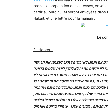
cadeaux, préparation des adresses, envoi de
partir aujourd’hui et seront envoyées dans to
Habait, et une lettre pour la maman :
Le con
En Hebreu :
גם אם אנחנו לא יכולים לתאר לעצמנו את הרגשה
ו לא יודעים מה זה לא לישון לילות שלמים בדאגה
בת בלעדיהם בידיעה שהם בשטח ,גם אם אנחנו לא
 נצח , גם אם אנחנו לא יודעים מה זה לפחד בכל
ם עליכם ועד כמה אנחנו מתפללים למענם ועד כמה
חיות בארץ שלנו , רצינו שתדעו שבמרסיי , בצרפת
ודואגים ושהילדים שלנו מתפללים בשביל הילדים
הביתה , גיבורים שלנו , שיחזרו בריאים ושלמים