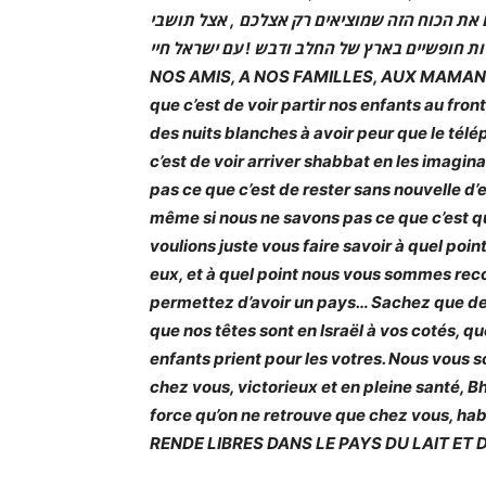
ם את הכוח הזה שמוציאים רק אצלכם , אצל תושבי
NOS AMIS, A NOS FAMILLES, AUX MAMA
que c’est de voir partir nos enfants au fro
des nuits blanches à avoir peur que le té
c’est de voir arriver shabbat en les imagin
pas ce que c’est de rester sans nouvelle d
même si nous ne savons pas ce que c’est q
voulions juste vous faire savoir à quel poi
eux, et à quel point nous vous sommes reco
permettez d’avoir un pays… Sachez que de
que nos têtes sont en Israël à vos cotés, 
enfants prient pour les votres. Nous vous s
chez vous, victorieux et en pleine santé, B
force qu’on ne retrouve que chez vous, habi
RENDE LIBRES DANS LE PAYS DU LAIT ET DU