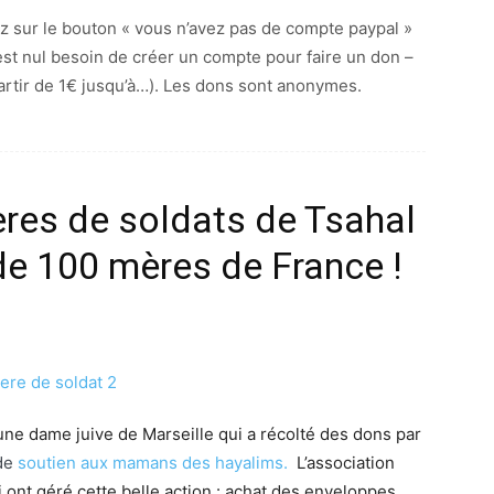
z sur le bouton « vous n’avez pas de compte paypal »
n’est nul besoin de créer un compte pour faire un don –
artir de 1€ jusqu’à…). Les dons sont anonymes.
ères de soldats de Tsahal
 de 100 mères de France !
r une dame juive de Marseille qui a récolté des dons par
de
soutien aux mamans des hayalims.
L’association
 ont géré cette belle action : achat des enveloppes,