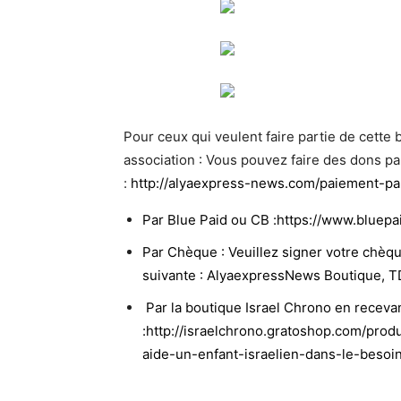
Pour ceux qui veulent faire partie de cette b
association : Vous pouvez faire des dons p
:
http://alyaexpress-news.com/paiement-pa
Par Blue Paid ou CB :
https://www.bluep
Par Chèque : Veuillez signer votre chèq
suivante : AlyaexpressNews Boutique, TD
Par la boutique Israel Chrono en recev
:
http://israelchrono.gratoshop.com/prod
aide-un-enfant-israelien-dans-le-besoin