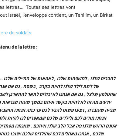
s lettres…. Toutes ses lettres vont
ut Israël, l’enveloppe contient, un Tehilim, un Birkat
tenu de la lettre :
לחברים שלנו , למשפחות שלנו , לאמאות של החיילים שלנו ..
של לתת לילד שלנו להיות בקרב , בשטח , גם אם אנחנ
שהטלפון יצלצל , גם אם אנחנו לא יכולים לתאר להתארגן לש
יודעים מה זה לא להיות בקשר איתם במשך שעות שנראות כמו
שנייה שעוברת , רצינו פשוט להגיד לכם עד כמה אנחנו חושבי
אנחנו מודים לכם ולילדים שלכם שמאפרים לנו להיות ול ,
אמנם הראש שלנו פה אבל הלב שלנו איתכם , שאנחנו מפחדים 
שלכם , אנחנו מאחלים לכם שהילדים שלכם ישובו במהרה 