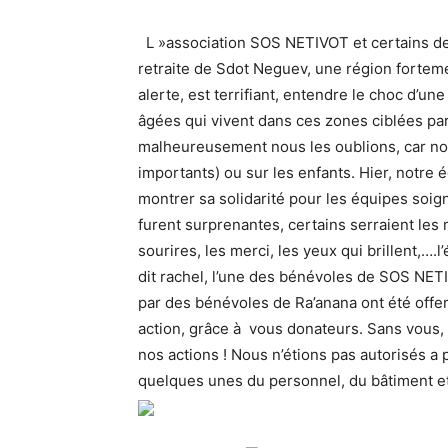
L »association SOS NETIVOT et certains d
retraite de Sdot Neguev, une région forteme
alerte, est terrifiant, entendre le choc d’u
âgées qui vivent dans ces zones ciblées par
malheureusement nous les oublions, car nou
importants) ou sur les enfants. Hier, notre 
montrer sa solidarité pour les équipes soig
furent surprenantes, certains serraient le
sourires, les merci, les yeux qui brillent,….
dit rachel, l’une des bénévoles de SOS NET
par des bénévoles de Ra’anana ont été offe
action, grâce à vous donateurs. Sans vous, to
nos actions ! Nous n’étions pas autorisés a
quelques unes du personnel, du bâtiment