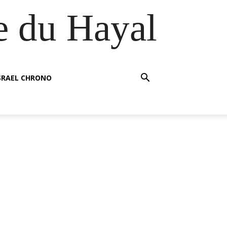
e du Hayal
SRAEL CHRONO