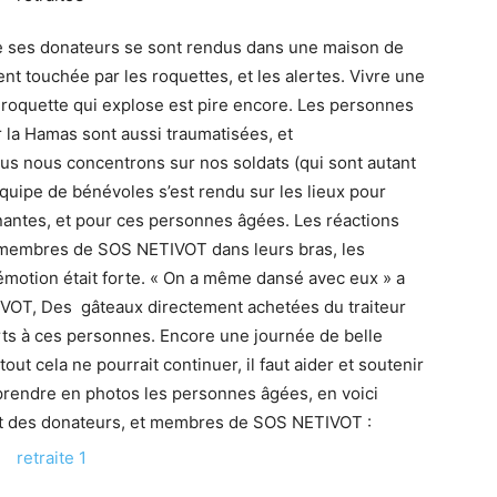
e ses donateurs se sont rendus dans une maison de
nt touchée par les roquettes, et les alertes. Vivre une
ne roquette qui explose est pire encore. Les personnes
 la Hamas sont aussi traumatisées, et
s nous concentrons sur nos soldats (qui sont autant
équipe de bénévoles s’est rendu sur les lieux pour
nantes, et pour ces personnes âgées. Les réactions
s membres de SOS NETIVOT dans leurs bras, les
l’émotion était forte. « On a même dansé avec eux » a
IVOT, Des gâteaux directement achetées du traiteur
rts à ces personnes. Encore une journée de belle
ut cela ne pourrait continuer, il faut aider et soutenir
 prendre en photos les personnes âgées, en voici
 et des donateurs, et membres de SOS NETIVOT :