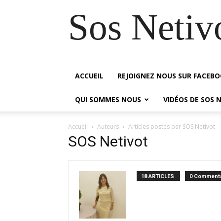
Sos Netiv
ACCUEIL
REJOIGNEZ NOUS SUR FACEB
QUI SOMMES NOUS
VIDÉOS DE SOS 
Accueil
Auteurs
Articles postés par SOS Netivot
SOS Netivot
18 ARTICLES
0 Commenta