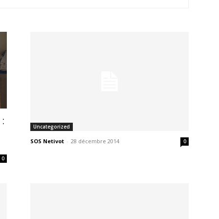
:
Uncategorized
SOS Netivot
-
28 décembre 2014
0
0