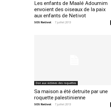
Les enfants de Maalé Adoumim
envoient des oiseaux de la paix
aux enfants de Netivot
SOS Netivot
-
7 juillet 2013
Don aux victimes des roquettes
Sa maison a été detruite par une
roquette palestinienne
SOS Netivot
-
7 juillet 2013