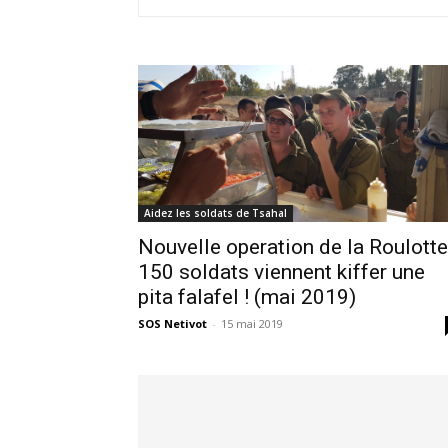
Aidez les soldats de Tsahal
Nouvelle operation de la Roulotte 
150 soldats viennent kiffer une
pita falafel ! (mai 2019)
SOS Netivot
-
15 mai 2019