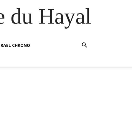
e du Hayal
SRAEL CHRONO