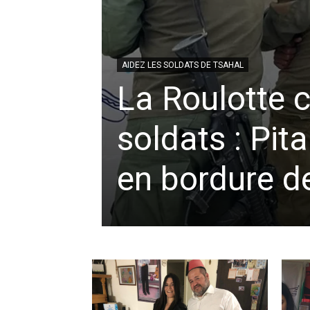
AIDEZ LES SOLDATS DE TSAHAL
La Roulotte 
soldats : Pit
en bordure d