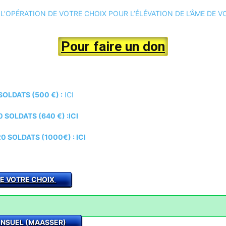
 L’OPÉRATION DE VOTRE CHOIX POUR L’ÉLÉVATION DE L’ÂME DE 
Pour faire un don
OLDATS (500 €) :
ICI
SOLDATS (640 €) :ICI
0 SOLDATS (1000€) :
ICI
DE VOTRE CHOIX
MENSUEL (MAASSER)