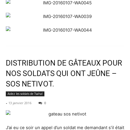
DISTRIBUTION DE GÂTEAUX POUR
NOS SOLDATS QUI ONT JEÛNE –
SOS NETIVOT.
Aidez les soldats de Tsahal
-
13 janvier 2016
0
J’ai eu ce soir un appel d’un soldat me demandant s’il était