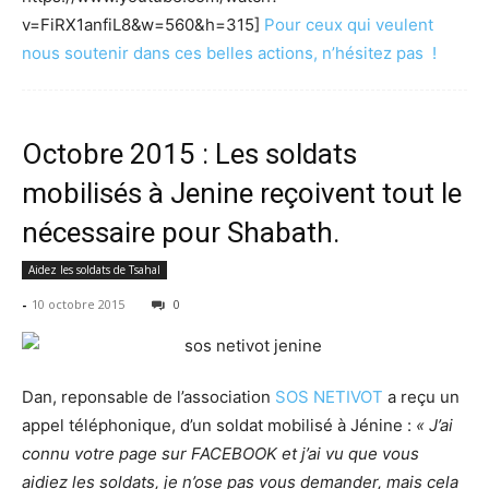
v=FiRX1anfiL8&w=560&h=315]
Pour ceux qui veulent
nous soutenir dans ces belles actions, n’hésitez pas !
Octobre 2015 : Les soldats
mobilisés à Jenine reçoivent tout le
nécessaire pour Shabath.
Aidez les soldats de Tsahal
-
10 octobre 2015
0
Dan, reponsable de l’association
SOS NETIVOT
a reçu un
appel téléphonique, d’un soldat mobilisé à Jénine :
« J’ai
connu votre page sur FACEBOOK et j’ai vu que vous
aidiez les soldats, je n’ose pas vous demander, mais cela