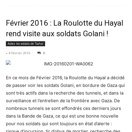
Février 2016 : La Roulotte du Hayal
rend visite aux soldats Golani !
Aidez les soldats de Tsahal
-
4 février 2016
0
En ce mois de Février 2016, la Roulotte du Hayal a décidé
de passer voir les soldats Golani, en bordure de Gaza qui
sont très actifs dans la recherche des tunnels, et dans la
surveillance et l’entretien de la frontière avec Gaza. De
nombreux tunnels se sont effondrés ces derniers jours
dans la Bande de Gaza, ce qui est une bonne nouvelle
pour nos soldats qui sont toujours en état d’alerte :
risque d’incursion, tir d’obus de mortier, recherche des