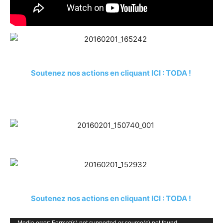
Soutenez nos actions en cliquant ICI : TODA !
Soutenez nos actions en cliquant ICI : TODA !
Media error: Format(s) not supported or source(s) not found