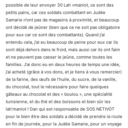
possible de leur envoyer 30 Lah »maniot, ce sont des
petits pains, car ces soldats combattant en Judée
Samarie n’ont pas de magasins à proximité, et beaucoup
ont décidé de jeûner (bien que ce ne soit pas obligatoire
pour eux car ce sont des combattants). Quand j’ai
entendu cela, j’ai eu beaucoup de peine pour eux car ils
sont déjà dehors dans le froid, mais aussi car ils ont fai
m
et ne peuvent pas casser le jeûne, comme toutes les
familles. J’ai donc eu en deux heures de temps une idée,
j’ai acheté (grâce à vos dons, et je tiens à vous remercier)
de la farine, des œufs de l’huile, du sucre, de la vanille,
du chocolat, tout le nécessaire pour faire quelques
gâteaux au chocolat et des « boulou », une spécialité
tunisienne, et du thé et des boissons et bien sûr les
lah’maniot !
Dan qui est responsable de SOS NETIVOT
pour le bien être des soldats a décidé de prendre la route
en fin de journée, pour la Judée Samarie, pour un voyage