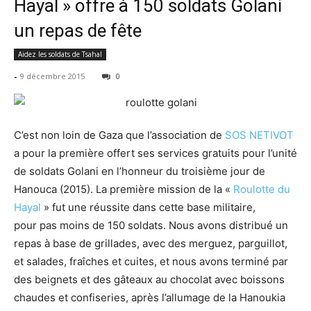
Hayal » offre à 150 soldats Golani
un repas de fête
Aidez les soldats de Tsahal
-
9 décembre 2015
0
C’est non loin de Gaza que l’association de
SOS NETIVOT
a pour la première offert ses services gratuits pour l’unité
de soldats Golani en l’honneur du troisième jour de
Hanouca (2015). La première mission de la «
Roulotte du
Hayal
» fut une réussite dans cette base militaire,
pour pas moins de 150 soldats. Nous avons distribué un
repas à base de grillades, avec des merguez, parguillot,
et salades, fraîches et cuites, et nous avons terminé par
des beignets et des gâteaux au chocolat avec boissons
chaudes et confiseries, après l’allumage de la Hanoukia