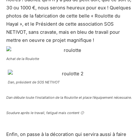
30 ou 1000 €, nous serons heureux pour eux ! Quelques
photos de la fabrication de cette belle « Roulotte du
Hayal », et le Président de cette association SOS
NETIVOT, sans cravate, mais en bleu de travail pour
mettre en oeuvre ce projet magnifique !
Achat de la Roulotte
Dan, président de SOS NETIVOT
Dan débute toute l’installation de la Roulotte et place l’équipement nécessaire.
Soudure après le travail, fatigué mais content 🙂
Enfin, on passe à la décoration qui servira aussi à faire