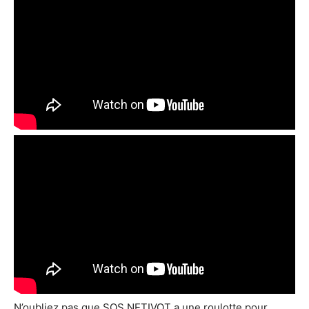
N’oubliez pas que SOS NETIVOT a une roulotte pour