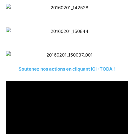
Soutenez nos actions en cliquant ICI : TODA !