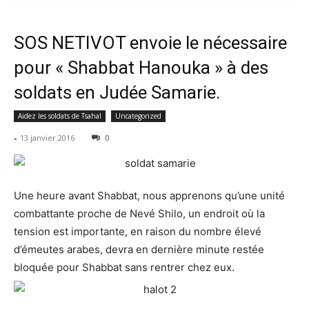
SOS NETIVOT envoie le nécessaire
pour « Shabbat Hanouka » à des
soldats en Judée Samarie.
Aidez les soldats de Tsahal
Uncategorized
-
13 janvier 2016
0
Une heure avant Shabbat, nous apprenons qu’une unité
combattante proche de Nevé Shilo, un endroit où la
tension est importante, en raison du nombre élevé
d’émeutes arabes, devra en dernière minute restée
bloquée pour Shabbat sans rentrer chez eux.