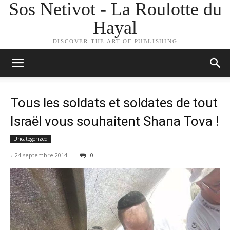
Sos Netivot - La Roulotte du
Hayal
DISCOVER THE ART OF PUBLISHING
Tous les soldats et soldates de tout
Israël vous souhaitent Shana Tova !
Uncategorized
-
24 septembre 2014
0