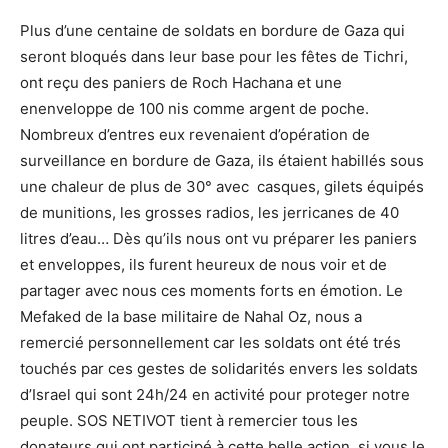
Plus d’une centaine de soldats en bordure de Gaza qui
seront bloqués dans leur base pour les fêtes de Tichri,
ont reçu des paniers de Roch Hachana et une
enenveloppe de 100 nis comme argent de poche.
Nombreux d’entres eux revenaient d’opération de
surveillance en bordure de Gaza, ils étaient habillés sous
une chaleur de plus de 30° avec casques, gilets équipés
de munitions, les grosses radios, les jerricanes de 40
litres d’eau… Dès qu’ils nous ont vu préparer les paniers
et enveloppes, ils furent heureux de nous voir et de
partager avec nous ces moments forts en émotion. Le
Mefaked de la base militaire de Nahal Oz, nous a
remercié personnellement car les soldats ont été trés
touchés par ces gestes de solidarités envers les soldats
d’Israel qui sont 24h/24 en activité pour proteger notre
peuple. SOS NETIVOT tient à remercier tous les
donateurs qui ont participé à cette belle action, si vous le