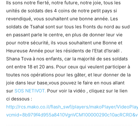
Ils sons notre fierté, notre future, notre joie, tous les
unités de soldats des 4 coins de notre petit pays si
revendiqué, vous souhaitent une bonne année. Les
soldats de Tsahal sont sur tous les fronts du nord au sud
en passant parle le centre, en plus de donner leur vie
pour notre sécurité, ils vous souhaitent une Bonne et
Heureuse Année pour les résidents de l’Etat d’Israël .
Shana Tova à nos enfants, car la majorité de ses soldats
ont entre 18 et 20 ans. Pour ceux qui veulent participer à
toutes nos opérations pour les gâter, et leur donner de la
joie dans leur base,vous pouvez le faire en nous allant
sur
SOS NETIVOT.
Pour voir la vidéo , cliquez sur le lien
ci dessous :
http://rcs.mako.co.il/flash_swf/players/makoPlayer/VideoPla
vcmid=8b979f4d955a8410VgnVCM100000290c10acRCRD&vi