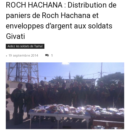
ROCH HACHANA : Distribution de
paniers de Roch Hachana et
enveloppes d’argent aux soldats
Givati
Aidez les soldats de Tsahal
-
19 septembre 2014
1