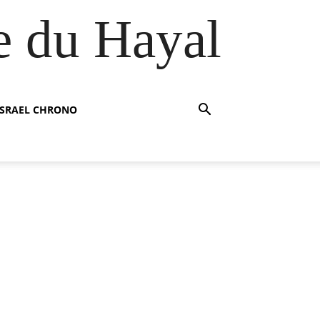
e du Hayal
ISRAEL CHRONO