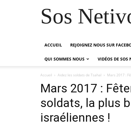
Sos Netiv
ACCUEIL
REJOIGNEZ NOUS SUR FACEB
QUI SOMMES NOUS
VIDÉOS DE SOS 
Accueil
Aidez les soldats de Tsahal
Mars 2017 : Fêt
Mars 2017 : Fête
soldats, la plus 
israéliennes !