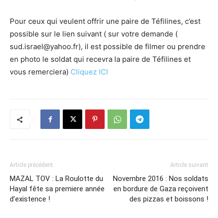
Pour ceux qui veulent offrir une paire de Téfilines, c’est
possible sur le lien suivant ( sur votre demande (
sud.israel@yahoo.fr
), il est possible de filmer ou prendre
en photo le soldat qui recevra la paire de Téfilines et
vous remerciera)
Cliquez ICI
Article précédent
Article suivant
MAZAL TOV : La Roulotte du
Novembre 2016 : Nos soldats
Hayal fête sa premiere année
en bordure de Gaza reçoivent
d’existence !
des pizzas et boissons !