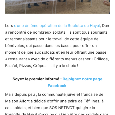
Lors
d’une énième opération de la Roulotte du Hayal
, Dan
a rencontré de nombreux soldats, ils sont tous souriants
et reconnaissants pour le travail de cette équipe de
bénévoles, qui passe dans les bases pour offrir un
moment de joie aux soldats et en leur offrant une pause
« restaurant » avec de différents menus casher : Grillade,
Falafel, Pizzas, Crêpes, ….il y a le choix !
Soyez le premier informé -
Rejoignez notre page
Facebook
.
Mais depuis peu , la communauté juive et francaise de
Maison Alfort a décidé d’offrir une paire de Téfilines, à
ces soldats, et bien que SOS NETIVOT qui gère la
Roulotte du Hayal s’occupe du bien être des soldats dans