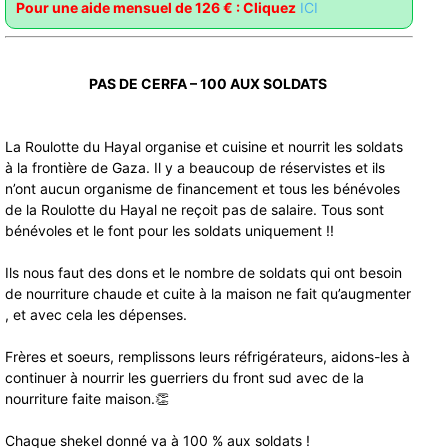
Pour une aide mensuel de 126 € : Cliquez
ICI
PAS DE CERFA – 100 AUX SOLDATS
La Roulotte du Hayal organise et cuisine et nourrit les soldats
à la frontière de Gaza. Il y a beaucoup de réservistes et ils
n’ont aucun organisme de financement et tous les bénévoles
de la Roulotte du Hayal ne reçoit pas de salaire. Tous sont
bénévoles et le font pour les soldats uniquement !!
Ils nous faut des dons et le nombre de soldats qui ont besoin
de nourriture chaude et cuite à la maison ne fait qu’augmenter
, et avec cela les dépenses.
Frères et soeurs, remplissons leurs réfrigérateurs, aidons-les à
continuer à nourrir les guerriers du front sud avec de la
nourriture faite maison.👏
Chaque shekel donné va à 100 % aux soldats !