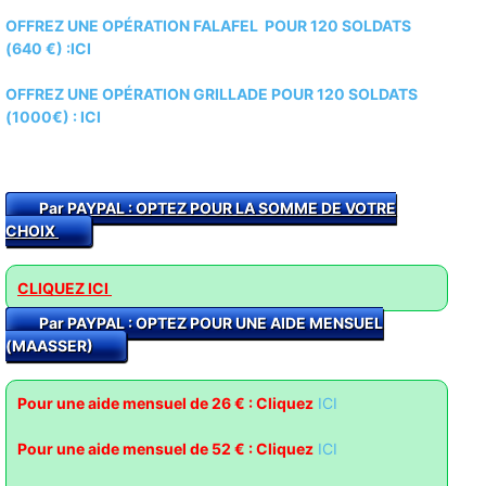
OFFREZ UNE OPÉRATION FALAFEL POUR 120 SOLDATS
(640 €) :ICI
OFFREZ UNE OPÉRATION GRILLADE POUR 120 SOLDATS
(1000€) :
ICI
Par PAYPAL : O
PTEZ POUR LA SOMME DE VOTRE
CHOIX
CLIQUEZ ICI
Par PAYPAL : OPTEZ POUR UNE AIDE MENSUEL
(MAASSER)
Pour une aide mensuel de 26 € : Cliquez
ICI
Pour une aide mensuel de 52 € : Clique
z
ICI