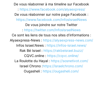
De vous réabonner à ma timeline sur Facebook
:
https://www.facebook.com/alyaexpress/
De vous réabonner sur notre page Facebook :
https://www.facebook.com/InfosIsraelNews
De vous joindre sur notre Twitter
:
https://twitter.com/InfosIsraelNews
Ce sont les liens de tous nos sites d’informations :
Alyaexpress-News :
https://alyaexpress-news.com/
Infos Israel.News :
https://infos-israel.news/
Rak Bé Israel :
https://rakbeisrael.buzz/
CQVC.online :
https://cqvc.online/
La Roulotte du Hayal :
https://sosnetivot.com/
Israel Chrono :
https://israelchrono.com/
Ougasheli :
https://ougasheli.com/