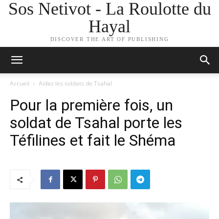
Sos Netivot - La Roulotte du
Hayal
DISCOVER THE ART OF PUBLISHING
Accueil
Aidez les soldats de Tsahal
Pour la première fois, un
soldat de Tsahal porte les
Téfilines et fait le Shéma