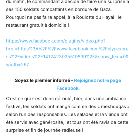
du matin, le commandant a décidé de faire une surprise à
ses 150 soldats combattants en bordure de Gaza.
Pourquoi ne pas faire appel, à la Roulotte du Hayal , le
restaurant gratuit à domicile !
https://www.facebook.com/plugins/video.php?
href=https%3A%2F%2Fwww.facebook.com%2Falyaexpre
ss%2Fvideos%2F1412423025519899%2F&show_text=0&
width=267
Soyez le premier informé -
Rejoignez notre page
Facebook
.
C’est ce qui s’est donc déroulé, hier, dans une ambiance
festive, les soldats ont mangé comme des « meshougas »
selon l’un des responsables. Les salades et la viande ont
été servis avec générosité, et tous ont été ravis de cette
surprise et fin de journée radieuse !