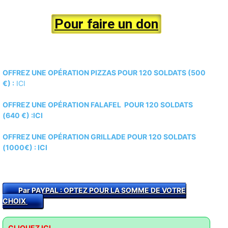
Pour faire un don
OFFREZ UNE OPÉRATION PIZZAS POUR 120 SOLDATS (500
€) :
ICI
OFFREZ UNE OPÉRATION FALAFEL POUR 120 SOLDATS
(640 €) :ICI
OFFREZ UNE OPÉRATION GRILLADE POUR 120 SOLDATS
(1000€) :
ICI
Par PAYPAL : O
PTEZ POUR LA SOMME DE VOTRE
CHOIX
CLIQUEZ ICI