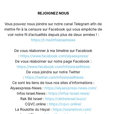
REJOIGNEZ NOUS
Vous pouvez nous joindre sur notre canal Telegram afin de
mettre fin à la censure sur Facebook qui vous empêche de
voir notre fil d’actualités depuis plus de deux années ! :
https://t.me/infoisraelnews
De vous réabonner à ma timeline sur Facebook
:
https://www.facebook.com/alyaexpress/
De vous réabonner sur notre page Facebook :
https://www.facebook.com/InfosIsraelNews
De vous joindre sur notre Twitter
:
https://twitter.com/InfosIsraelNews
Ce sont les liens de tous nos sites d’informations :
Alyaexpress-News :
https://alyaexpress-news.com/
Infos Israel.News :
https://infos-israel.news/
Rak Bé Israel :
https://rakbeisrael.buzz/
CQVC.online :
https://cqvc.online/
La Roulotte du Hayal :
https://sosnetivot.com/