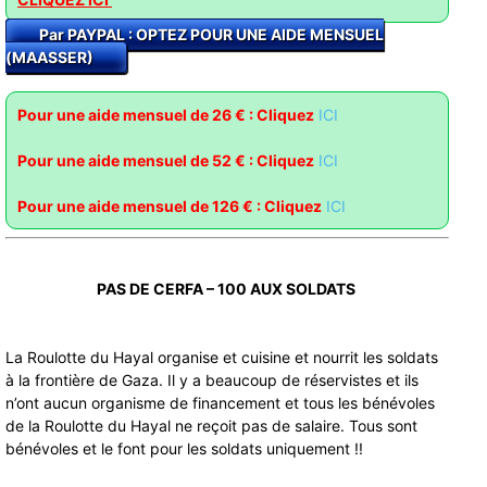
Par PAYPAL : OPTEZ POUR UNE AIDE MENSUEL
(MAASSER)
Pour une aide mensuel de 26 € : Cliquez
ICI
Pour une aide mensuel de 52 € : Clique
z
ICI
Pour une aide mensuel de 126 € : Cliquez
ICI
PAS DE CERFA – 100 AUX SOLDATS
La Roulotte du Hayal organise et cuisine et nourrit les soldats
à la frontière de Gaza. Il y a beaucoup de réservistes et ils
n’ont aucun organisme de financement et tous les bénévoles
de la Roulotte du Hayal ne reçoit pas de salaire. Tous sont
bénévoles et le font pour les soldats uniquement !!