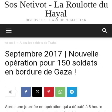
Sos Netivot - La Roulotte du
Hayal
DISCOVER THE ART OF PUBLISHING
Accueil
Aidez les soldats de Tsahal
Septembre 2017 | Nouvelle
opération pour 150 soldats
en bordure de Gaza !
Apres une journée en opération qui a débuté à 6 heure