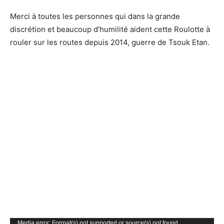
Merci à toutes les personnes qui dans la grande
discrétion et beaucoup d’humilité aident cette Roulotte à
rouler sur les routes depuis 2014, guerre de Tsouk Etan.
Lecteur
Media error: Format(s) not supported or source(s) not found