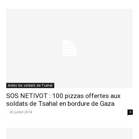
Aidez les soldats de Tsahal
SOS NETIVOT : 100 pizzas offertes aux
soldats de Tsahal en bordure de Gaza
-
30 juillet 2014
0