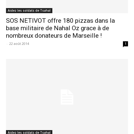
Aidez les soldats de Tsahal
SOS NETIVOT offre 180 pizzas dans la
base militaire de Nahal Oz grace à de
nombreux donateurs de Marseille !
-
22 août 2014
1
Aidez les soldats de Tsahal