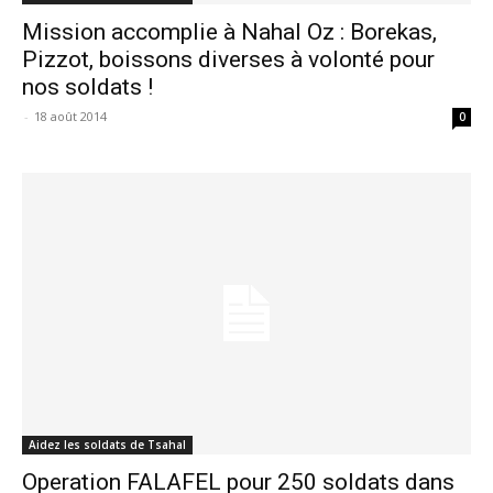
Mission accomplie à Nahal Oz : Borekas,
Pizzot, boissons diverses à volonté pour
nos soldats !
-
18 août 2014
0
Aidez les soldats de Tsahal
Operation FALAFEL pour 250 soldats dans