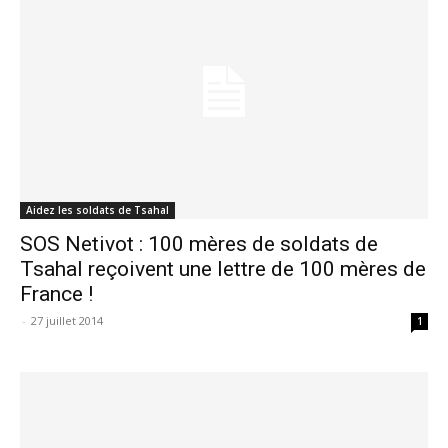
Aidez les soldats de Tsahal
SOS Netivot : 100 mères de soldats de
Tsahal reçoivent une lettre de 100 mères de
France !
-
27 juillet 2014
1