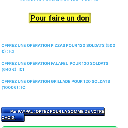
Pour faire un don
OFFREZ UNE OPÉRATION PIZZAS POUR 120 SOLDATS (500
€) :
ICI
OFFREZ UNE OPÉRATION FALAFEL POUR 120 SOLDATS
(640 €) :ICI
OFFREZ UNE OPÉRATION GRILLADE POUR 120 SOLDATS
(1000€) :
ICI
Par PAYPAL : O
PTEZ POUR LA SOMME DE VOTRE
CHOIX