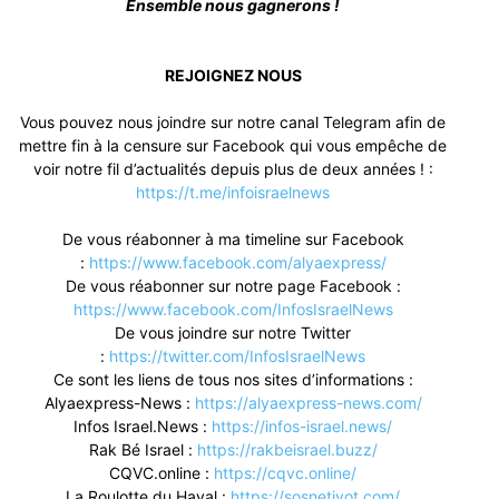
Ensemble nous gagnerons !
REJOIGNEZ NOUS
Vous pouvez nous joindre sur notre canal Telegram afin de
mettre fin à la censure sur Facebook qui vous empêche de
voir notre fil d’actualités depuis plus de deux années ! :
https://t.me/infoisraelnews
De vous réabonner à ma timeline sur Facebook
:
https://www.facebook.com/alyaexpress/
De vous réabonner sur notre page Facebook :
https://www.facebook.com/InfosIsraelNews
De vous joindre sur notre Twitter
:
https://twitter.com/InfosIsraelNews
Ce sont les liens de tous nos sites d’informations :
Alyaexpress-News :
https://alyaexpress-news.com/
Infos Israel.News :
https://infos-israel.news/
Rak Bé Israel :
https://rakbeisrael.buzz/
CQVC.online :
https://cqvc.online/
La Roulotte du Hayal :
https://sosnetivot.com/