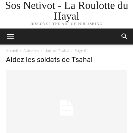
Sos Netivot - La Roulotte du
Hayal
DISCOVER THE ART OF PUBLISHING
Accueil
Aidez les soldats de Tsahal
Page 6
Aidez les soldats de Tsahal