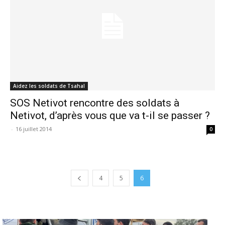
Aidez les soldats de Tsahal
SOS Netivot rencontre des soldats à
Netivot, d’après vous que va t-il se passer ?
-
16 juillet 2014
0
4
5
6