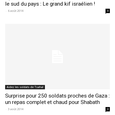
le sud du pays : Le grand kif israélien !
-
6 août 2014
0
Aidez les soldats de Tsahal
Surprise pour 250 soldats proches de Gaza :
un repas complet et chaud pour Shabath
-
3 août 2014
0